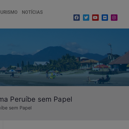
TURISMO
NOTÍCIAS
ama Peruíbe sem Papel
uíbe sem Papel