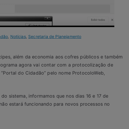
adão
,
Notícias
,
Secretaria de Planejamento
cipes, além da economia aos cofres públicos e também
rograma agora vai contar com a protocolização de
o ”Portal do Cidadão” pelo nome ProtocoloWeb,
do sistema, informamos que nos dias 16 e 17 de
 não estará funcionando para novos processos no