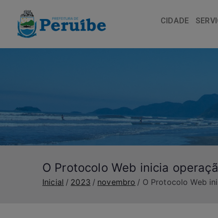
CIDADE
SERV
O Protocolo Web inicia operaç
Inicial
2023
novembro
O Protocolo Web ini