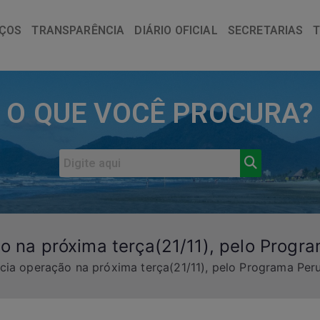
IÇOS
TRANSPARÊNCIA
DIÁRIO OFICIAL
SECRETARIAS
O QUE VOCÊ PROCURA?
ão na próxima terça(21/11), pelo Progr
cia operação na próxima terça(21/11), pelo Programa Per