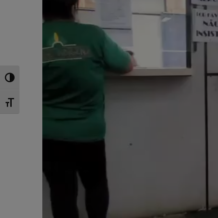
Toggle High Contrast
Toggle Font size