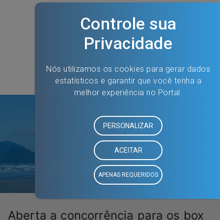
O QUE VOCÊ
PROCURA?
Aberta a concorrência para os box