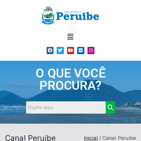
O QUE VOCÊ
PROCURA?
Canal Peruibe
Inicial
Canal Peruibe