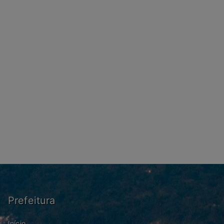
Prefeitura
Início