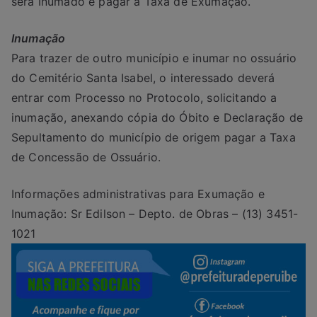
será Inumado e pagar a Taxa de Exumação.
Inumação
Para trazer de outro município e inumar no ossuário
do Cemitério Santa Isabel, o interessado deverá
entrar com Processo no Protocolo, solicitando a
inumação, anexando cópia do Óbito e Declaração de
Sepultamento do município de origem pagar a Taxa
de Concessão de Ossuário.
Informações administrativas para Exumação e
Inumação: Sr Edilson – Depto. de Obras – (13) 3451-
1021