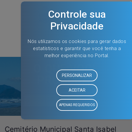
O QUE VOCÊ
PROCURA?
Cemitério Municipal Santa Isabel