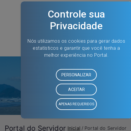
O QUE VOCÊ
PROCURA?
Portal do Servidor
Inicial
Portal do Servidor