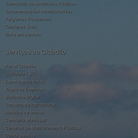
Calendário de Audiências Públicas
Recomendações Administrativas
Perguntas Frequentes
Telefones Úteis
Entre em contato
Serviços ao Cidadão
Portal Cidadão
Ouvidoria / SIC
Esporte para todos
Vagas de Emprego
Biblioteca Digital
Consulta de logradouros
Horários de ônibus
Cemitério Municipal
Câmeras de Monitoramento Públicas
Coleta Seletiva