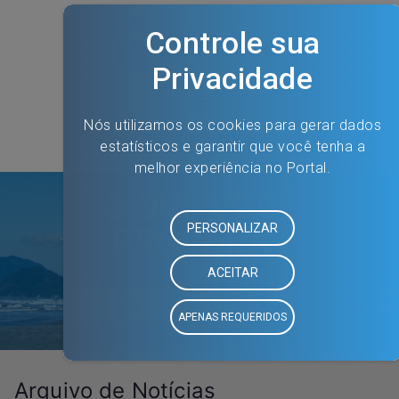
O QUE VOCÊ
PROCURA?
Arquivo de Notícias