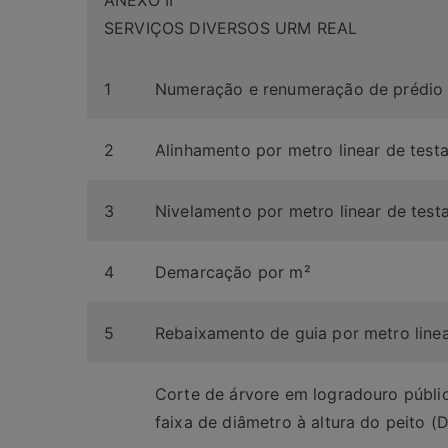
SERVIÇOS DIVERSOS URM REAL
1
Numeração e renumeração de prédio
2
Alinhamento por metro linear de test
3
Nivelamento por metro linear de test
4
Demarcação por m²
5
Rebaixamento de guia por metro line
Corte de árvore em logradouro públi
faixa de diâmetro à altura do peito (