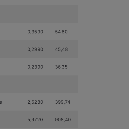
0,3590
54,60
0,2990
45,48
0,2390
36,35
e
2,6280
399,74
5,9720
908,40