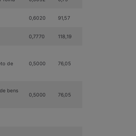
0,6020
91,57
0,7770
118,19
eto de
0,5000
76,05
 de bens
0,5000
76,05