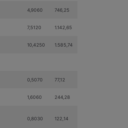
4,9060
746,25
7,5120
1.142,65
10,4250
1.585,74
0,5070
77,12
1,6060
244,28
0,8030
122,14