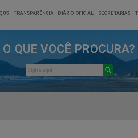
IÇOS
TRANSPARÊNCIA
DIÁRIO OFICIAL
SECRETARIAS
O QUE VOCÊ PROCURA?