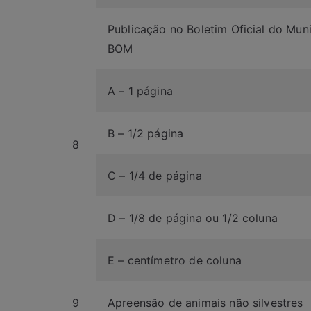
Publicação no Boletim Oficial do Mun
BOM
A – 1 página
B – 1/2 página
8
C – 1/4 de página
D – 1/8 de página ou 1/2 coluna
E – centímetro de coluna
9
Apreensão de animais não silvestres